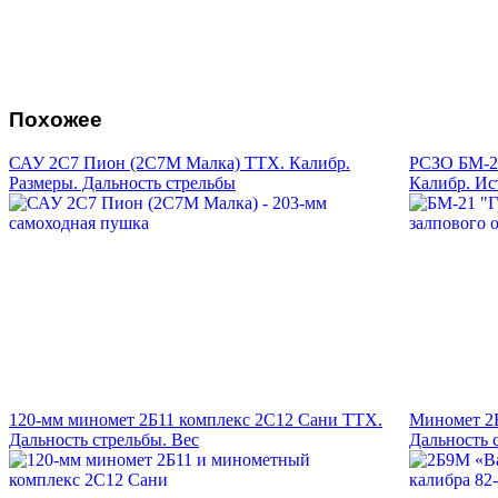
Похожее
САУ 2С7 Пион (2С7М Малка) ТТХ. Калибр.
РСЗО БМ-21
Размеры. Дальность стрельбы
Калибр. Ис
120-мм миномет 2Б11 комплекс 2С12 Сани ТТХ.
Миномет 2Б
Дальность стрельбы. Вес
Дальность 