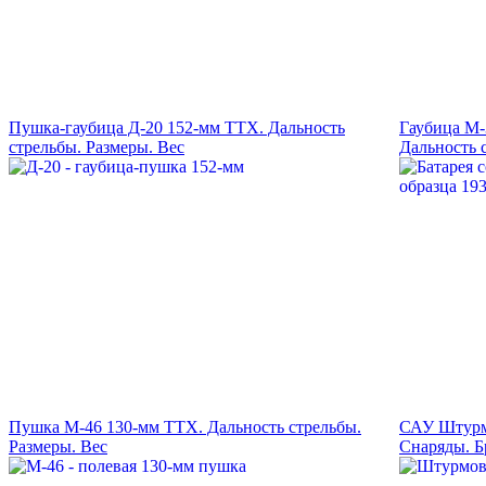
Пушка-гаубица Д-20 152-мм ТТХ. Дальность
Гаубица М-
стрельбы. Размеры. Вес
Дальность 
Пушка М-46 130-мм ТТХ. Дальность стрельбы.
САУ Штурмт
Размеры. Вес
Снаряды. Б