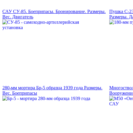
САУ СУ-85. Боеприпасы. Бронирование. Размеры.
Пушка С-23
Вес. Двигатель
Размеры. Д
280-мм мортира Бр-5 образца 1939 года Размеры.
Многоство
Вес. Боеприпасы
Вооружение