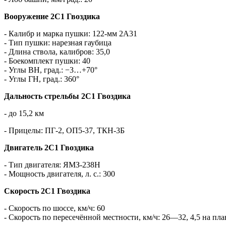
Вооружение 2С1 Гвоздика
- Калибр и марка пушки: 122-мм 2А31
- Тип пушки: нарезная гаубица
- Длина ствола, калибров: 35,0
- Боекомплект пушки: 40
- Углы ВН, град.: −3…+70°
- Углы ГН, град.: 360°
Дальность стрельбы 2С1 Гвоздика
- до 15,2 км
- Прицелы: ПГ-2, ОП5-37, ТКН-3Б
Двигатель 2С1 Гвоздика
- Тип двигателя: ЯМЗ-238Н
- Мощность двигателя, л. с.: 300
Скорость 2С1 Гвоздика
- Скорость по шоссе, км/ч: 60
- Скорость по пересечённой местности, км/ч: 26—32, 4,5 на пла