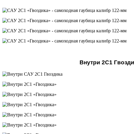
Внутри 2С1 Гвозд