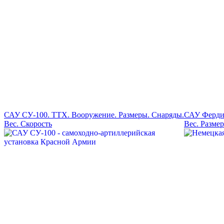
САУ СУ-100. ТТХ. Вооружение. Размеры. Снаряды.
САУ Фердин
Вес. Скорость
Вес. Разме