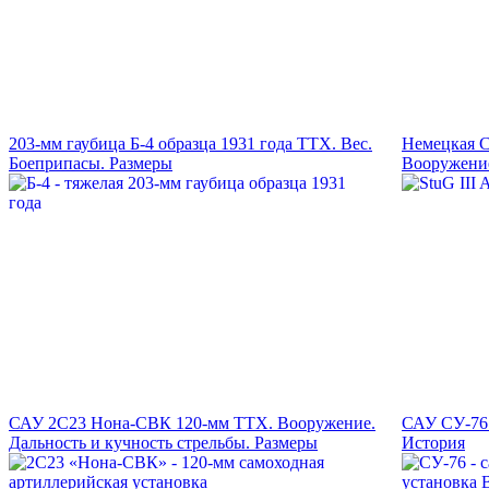
203-мм гаубица Б-4 образца 1931 года ТТХ. Вес.
Немецкая С
Боеприпасы. Размеры
Вооружение
САУ 2С23 Нона-СВК 120-мм ТТХ. Вооружение.
САУ СУ-76.
Дальность и кучность стрельбы. Размеры
История