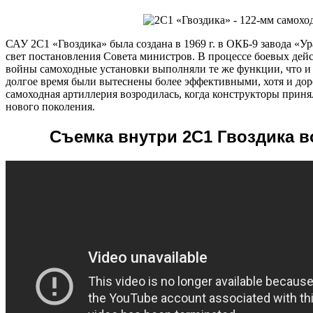
САУ 2С1 «Гвоздика» была создана в 1969 г. в ОКБ-9 завода «Ур
свет постановления Совета министров. В процессе боевых дей
войны самоходные установки выполняли те же функции, что и 
долгое время были вытеснены более эффективными, хотя и доро
самоходная артиллерия возродилась, когда конструкторы приня
нового поколения.
Съемка внутри 2С1 Гвоздика 