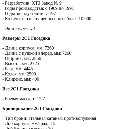
- Разработчик: ХТЗ Завод № 9
- Годы производства: с 1969 по 1991
- Годы эксплуатации: с 1971
- Количество выпущенных, шт.: более 10 000
- Экипаж, чел.: 4
Размеры 2С1 Гвоздика
- Длина корпуса, мм: 7260
- Длина с пушкой вперёд, мм: 7260
- Ширина, мм: 2850
- Высота, мм: 2725
- База, мм: 4445
- Колея, мм: 2500
- Клиренс, мм: 400
Вес 2С1 Гвоздика
- Боевая масса, т: 15,7
Бронирование 2С1 Гвоздика
- Тип брони: стальная катаная, противопульная
- Лоб корпуса, мм/град.: 15
- Лоб башни, мм/град.: 20