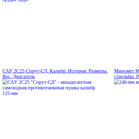
САУ 2С25 Спрут-СД. Калибр. История. Размеры.
Миномет М-
Вес. Двигатель
стрельбы. 