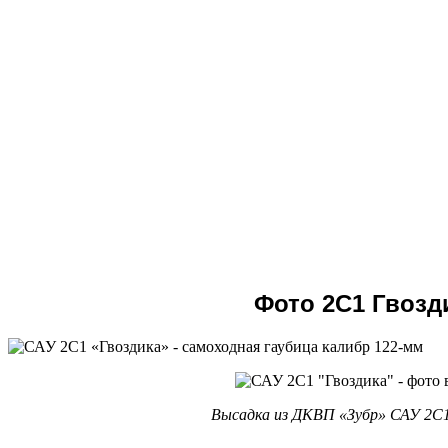
Фото 2С1 Гвозд
Высадка из ДКВП «Зубр» САУ 2С1