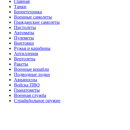
Главная
Танки
Бронетехника
Военные самолеты
Гражданские самолеты
Пистолеты
Автоматы
Пулеметы
Винтовки
Ружья и карабины
Артиллерия
Вертолеты
Ракеты
Военные корабли
Подводные лодки
Авианосцы
Войска ПВО
Гранатометы
Военная служба
Страйкбольное оружие