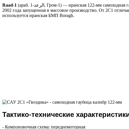
Raad-1
(араб. الرعد-1‎, Гром-1) — иранская 122-мм самоходная гаубица, разработанная в 1996 году и с
2002 года запущенная в массовое производство. От 2С1 отлич
используется иранская БМП Boragh.
Тактико-технические характеристик
- Компоновочная схема: переднемоторная