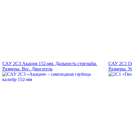
САУ 2С3 Акация 152-мм. Дальность стрельбы.
САУ 2С1 Гв
Размеры. Вес. Двигатель
Размеры. У