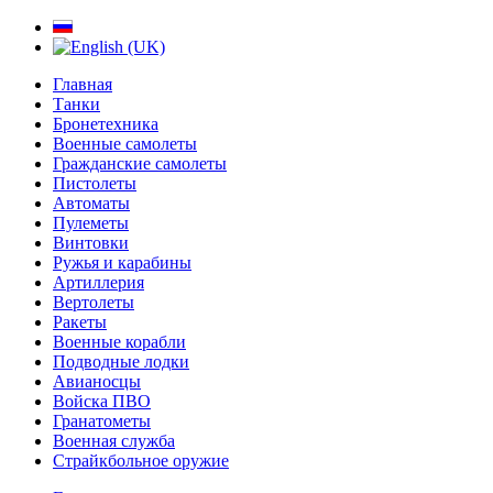
Главная
Танки
Бронетехника
Военные самолеты
Гражданские самолеты
Пистолеты
Автоматы
Пулеметы
Винтовки
Ружья и карабины
Артиллерия
Вертолеты
Ракеты
Военные корабли
Подводные лодки
Авианосцы
Войска ПВО
Гранатометы
Военная служба
Страйкбольное оружие