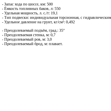
- Запас хода по шоссе, км: 500
- Ёмкость топливных баков, л: 550
- Удельная мощность, л. с./т: 19,1
- Тип подвески: индивидуальная торсионная, с гидравлически
- Удельное давление на грунт, кг/см²: 0,492
- Преодолеваемый подъём, град.: 35°
- Преодолеваемая стенка, м: 0,7
- Преодолеваемый ров, м: 3,0
- Преодолеваемый брод, м: плавает.