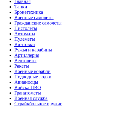
Главная
Танки
Бронетехника
Военные самолеты
Гражданские самолеты
Пистолеты
Автоматы
Пулеметы
Винтовки
Ружья и карабины
Артиллерия
Вертолеты
Ракеты
Военные корабли
Подводные лодки
Авианосцы
Войска ПВО
Гранатометы
Военная служба
Страйкбольное оружие