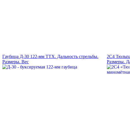
Гаубица Д-30 122-мм ТТХ. Дальность стрельбы.
2С4 Тюльп
Размеры. Вес
Размеры. Д