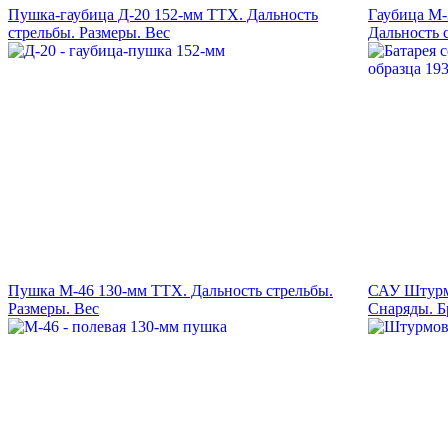
Пушка-гаубица Д-20 152-мм ТТХ. Дальность
Гаубица М-
стрельбы. Размеры. Вес
Дальность 
Пушка М-46 130-мм ТТХ. Дальность стрельбы.
САУ Штурмт
Размеры. Вес
Снаряды. Б