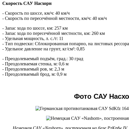
Скорость САУ Насхорн
- Скорость по шоссе, км/ч: 40 км/ч
- Скорость по пересечённой местности, км/ч: 40 км/ч
- Запас хода по шоссе, км: 257 км
- Запас хода по пересечённой местности, км: 260 км
- Удельная мощность, л. с./т: 11
- Тип подвески: Сблокированная попарно, на листовых рессор
- Удельное давление на грунт, кг/см²: 0,85
- Преодолеваемый подъём, град.: 30 град
- Преодолеваемая стенка, м: 0,6 м
- Преодолеваемый ров, м: 2,3 м
- Преодолеваемый брод, м: 0,9 м
Фото САУ Насх
Немецкая САУ «Nashorn», построенная на базе PzKpfw IV.