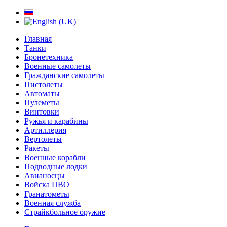
Главная
Танки
Бронетехника
Военные самолеты
Гражданские самолеты
Пистолеты
Автоматы
Пулеметы
Винтовки
Ружья и карабины
Артиллерия
Вертолеты
Ракеты
Военные корабли
Подводные лодки
Авианосцы
Войска ПВО
Гранатометы
Военная служба
Страйкбольное оружие