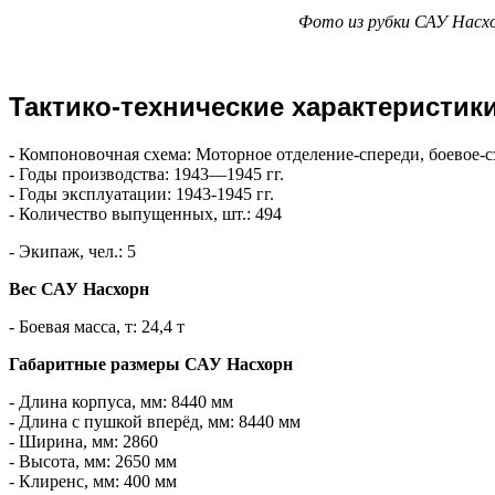
Фото из рубки САУ Насх
Тактико-технические характеристик
-
Компоновочная схема: Моторное отделение-спереди, боевое-с
- Годы производства: 1943—1945 гг.
- Годы эксплуатации: 1943-1945 гг.
- Количество выпущенных, шт.: 494
- Экипаж, чел.: 5
Вес САУ Насхорн
- Боевая масса, т: 24,4 т
Габаритные размеры САУ Насхорн
- Длина корпуса, мм: 8440 мм
- Длина с пушкой вперёд, мм: 8440 мм
- Ширина, мм: 2860
- Высота, мм: 2650 мм
- Клиренс, мм: 400 мм