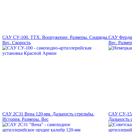
САУ СУ-100. ТТХ. Вооружение. Размеры. Снаряды.
САУ Фердин
Вес. Скорость
Вес. Разме
САУ 2С31 Вена 120-мм. Дальность стрельбы.
САУ СУ-152
История. Размеры. Вес
Дальность 