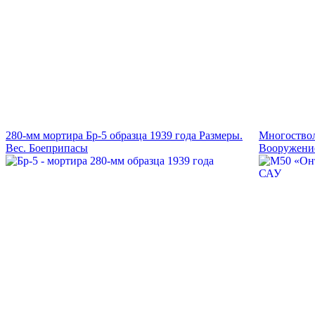
280-мм мортира Бр-5 образца 1939 года Размеры.
Многоство
Вес. Боеприпасы
Вооружение