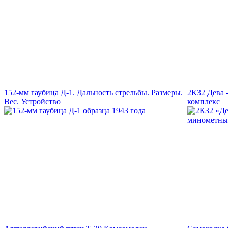
152-мм гаубица Д-1. Дальность стрельбы. Размеры.
2К32 Дева 
Вес. Устройство
комплекс