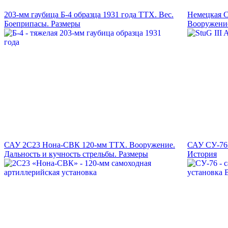
203-мм гаубица Б-4 образца 1931 года ТТХ. Вес.
Немецкая С
Боеприпасы. Размеры
Вооружение
САУ 2С23 Нона-СВК 120-мм ТТХ. Вооружение.
САУ СУ-76.
Дальность и кучность стрельбы. Размеры
История