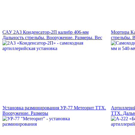
САУ 2А3 Конденсатор-2П калибр 406-мм
Мортира Ка
Дальность стрельбы. Вооружение. Размеры. Вес
стрельбы. 
Установка разминирования УР-77 Метеорит ТТХ.
Артиллерий
Вооружение. Размеры
ТТХ. Дальн