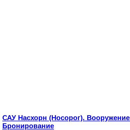
САУ Насхорн (Носорог). Вооружение
Бронирование