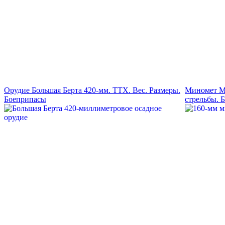
Орудие Большая Берта 420-мм. ТТХ. Вес. Размеры.
Миномет М-
Боеприпасы
стрельбы. 