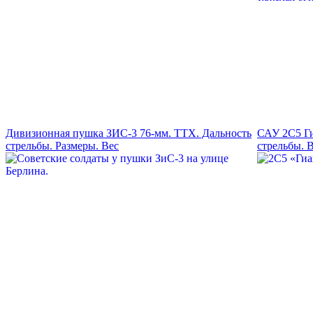
Дивизионная пушка ЗИС-3 76-мм. ТТХ. Дальность
САУ 2С5 Ги
стрельбы. Размеры. Вес
стрельбы. 