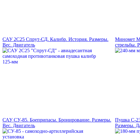
САУ 2С25 Спрут-СД. Калибр. История. Размеры.
Миномет М-
Вес. Двигатель
стрельбы. 
САУ СУ-85. Боеприпасы. Бронирование. Размеры.
Пушка С-23
Вес. Двигатель
Размеры. Д