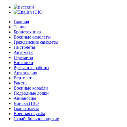
Главная
Танки
Бронетехника
Военные самолеты
Гражданские самолеты
Пистолеты
Автоматы
Пулеметы
Винтовки
Ружья и карабины
Артиллерия
Вертолеты
Ракеты
Военные корабли
Подводные лодки
Авианосцы
Войска ПВО
Гранатометы
Военная служба
Страйкбольное оружие