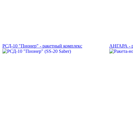
РСД-10 "Пионер" - ракетный комплекс
АНГАРА - р