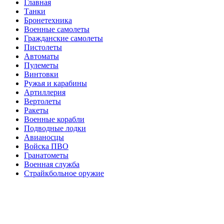
Главная
Танки
Бронетехника
Военные самолеты
Гражданские самолеты
Пистолеты
Автоматы
Пулеметы
Винтовки
Ружья и карабины
Артиллерия
Вертолеты
Ракеты
Военные корабли
Подводные лодки
Авианосцы
Войска ПВО
Гранатометы
Военная служба
Страйкбольное оружие