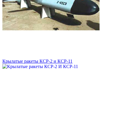
Крылатые ракеты КСР-2 и КСР-11