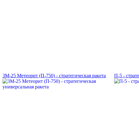
3М-25 Метеорит (П-750) - стратегическая ракета
П-5 - cтрат