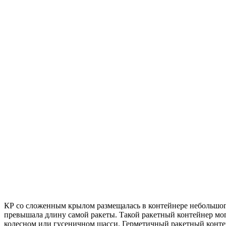
КР со сложенным крылом размещалась в контейнере небольшог
превышала длину самой ракеты. Такой ракетный контейнер мог
колесном или гусеничном шасси. Герметичный ракетный конте