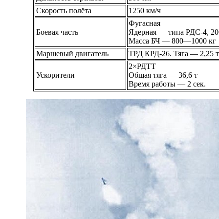
Скорость полёта
1250 км/ч
Фугасная
Боевая часть
Ядерная — типа РДС-4, 200
Масса БЧ — 800—1000 кг
Маршевый двигатель
ТРД КРД-26. Тяга — 2,25 т
2×РДТТ
Ускорители
Общая тяга — 36,6 т
Время работы — 2 сек.