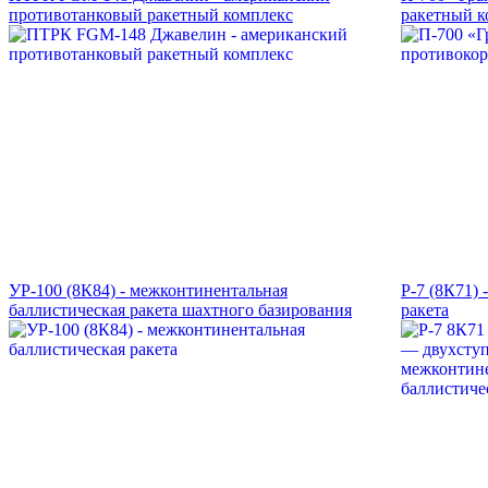
противотанковый ракетный комплекс
ракетный к
УР-100 (8К84) - межконтинентальная
Р-7 (8К71)
баллистическая ракета шахтного базирования
ракета