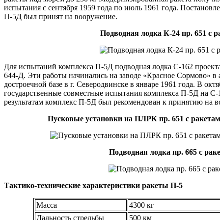
испытания с сентября 1959 года по июль 1961 года. Постановл
П-5Д был принят на вооружение.
Подводная лодка К-24 пр. 651 с 
Для испытаний комплекса П-5Д подводная лодка С-162 проекта
644-Д. Эти работы начинались на заводе «Красное Сормово» в а
достроечной базе в г. Северодвинске в январе 1961 года. В ок
государственные совместные испытания комплекса П-5Д на С-1
результатам комплекс П-5Д был рекомендован к принятию на 
Пусковые установки на ПЛРК пр. 651 с ракетам
Подводная лодка пр. 665 с рак
Тактико-технические характеристики ракеты П-5
Масса
4300 кг
Дальность стрельбы
500 км