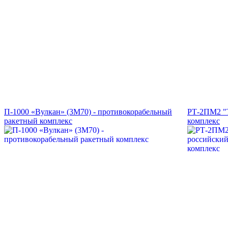
П-1000 «Вулкан» (3М70) - противокорабельный
РТ-2ПМ2 "Т
ракетный комплекс
комплекс