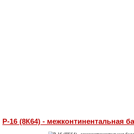
Р-16 (8К64) - межконтинентальная б