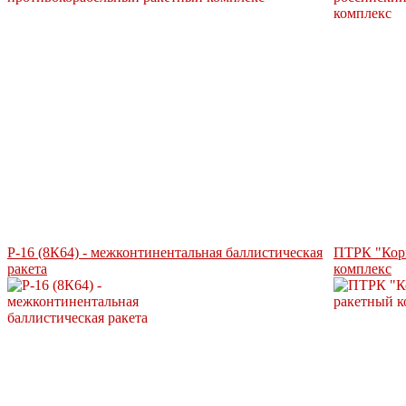
Р-16 (8К64) - межконтинентальная баллистическая
ПТРК "Корн
ракета
комплекс