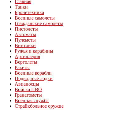
Главная
Танки
Бронетехника
Военные самолеты
Гражданские самолеты
Пистолеты
Автоматы
Пулеметы
Винтовки
Ружья и карабины
Артиллерия
Вертолеты
Ракеты
Военные корабли
Подводные лодки
Авианосцы
Войска ПВО
Гранатометы
Военная служба
Страйкбольное оружие