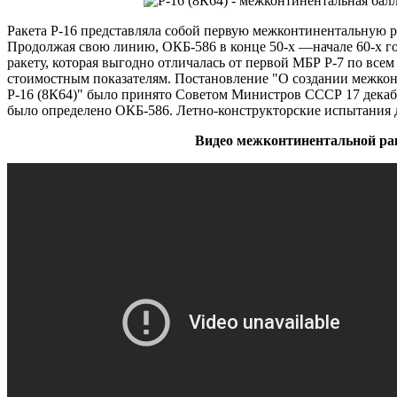
Ракета Р-16 представляла собой первую межконтинентальную 
Продолжая свою линию, ОКБ-586 в конце 50-х —начале 60-х г
ракету, которая выгодно отличалась от первой МБР Р-7 по все
стоимостным показателям. Постановление "О создании межкон
Р-16 (8К64)" было принято Советом Министров СССР 17 декаб
было определено ОКБ-586. Летно-конструкторские испытания д
Видео межконтинентальной ра