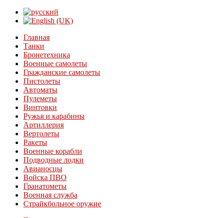
Главная
Танки
Бронетехника
Военные самолеты
Гражданские самолеты
Пистолеты
Автоматы
Пулеметы
Винтовки
Ружья и карабины
Артиллерия
Вертолеты
Ракеты
Военные корабли
Подводные лодки
Авианосцы
Войска ПВО
Гранатометы
Военная служба
Страйкбольное оружие