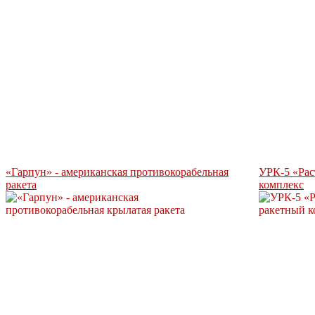
«Гарпун» - американская противокорабельная
УРК-5 «Рас
ракета
комплекс