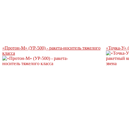
«Протон-М» (УР-500) - ракета-носитель тяжелого
«Точка-У» 
класса