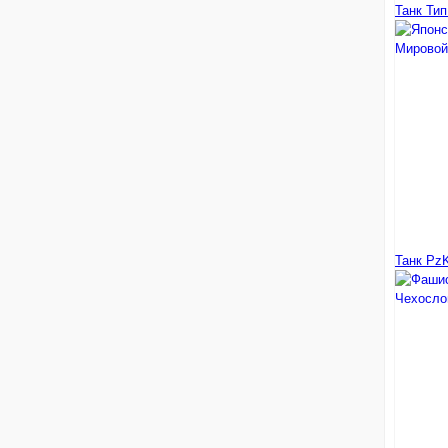
Танк Тип
Танк PzK