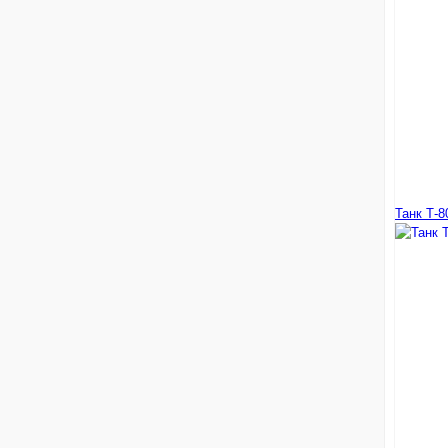
Танк Т-8