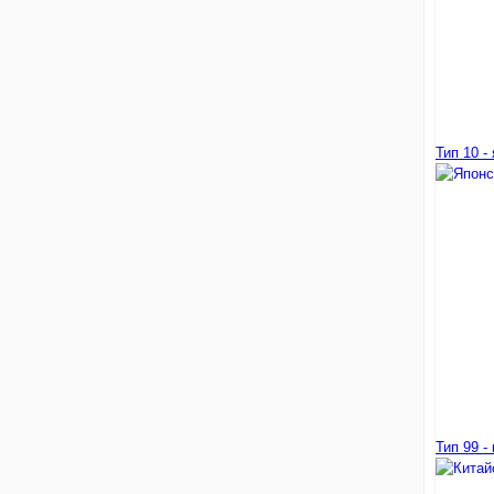
Тип 10 -
Тип 99 -