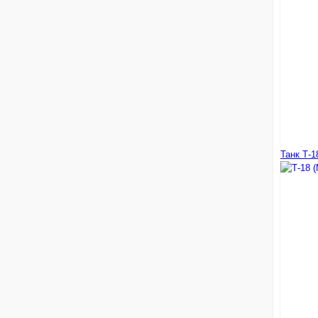
Танк Т-1