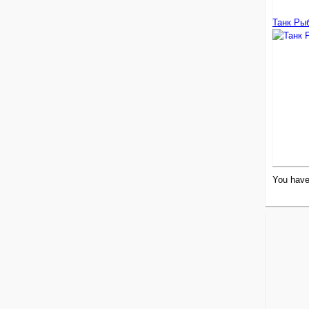
Танк Рыб
You have