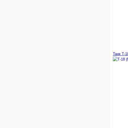
Танк Т-1