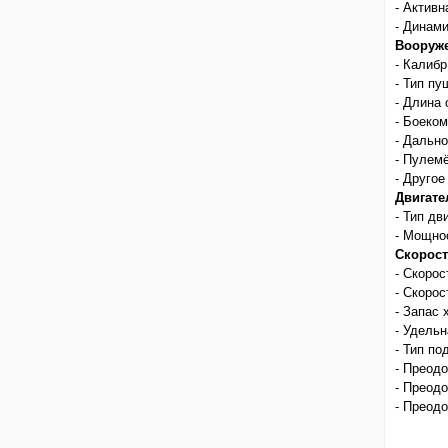
- Активн
- Динам
Вооруже
- Калибр
- Тип пу
- Длина 
- Боеком
- Дально
- Пулемё
- Друго
Двигате
- Тип дв
- Мощнос
Скорост
- Скорос
- Скорос
- Запас 
- Удельн
- Тип по
- Преодо
- Преодо
- Преодо