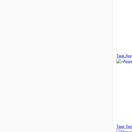
Танк Ар
Танк Тип