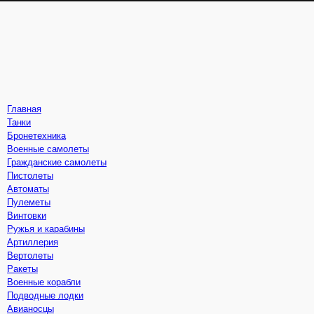
Главная
Танки
Бронетехника
Военные самолеты
Гражданские самолеты
Пистолеты
Автоматы
Пулеметы
Винтовки
Ружья и карабины
Артиллерия
Вертолеты
Ракеты
Военные корабли
Подводные лодки
Авианосцы