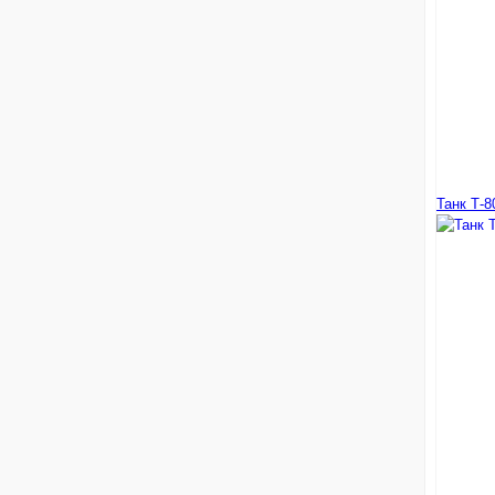
Танк Т-8