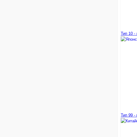
Тип 10 -
Тип 99 -