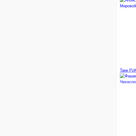
Танк PzK