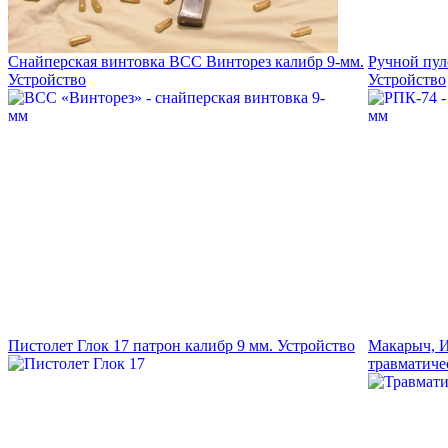
Снайперская винтовка ВСС Винторез калибр 9-мм.
Ручной пул
Устройство
Устройство
Пистолет Глок 17 патрон калибр 9 мм. Устройство
Макарыч, И
травматиче