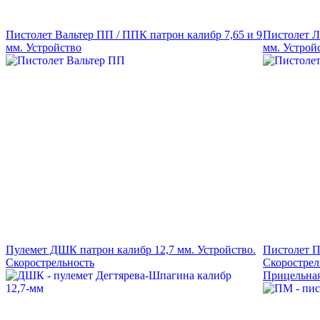
Пистолет Вальтер ПП / ППК патрон калибр 7,65 и 9
Пистолет Л
мм. Устройство
мм. Устрой
Пулемет ДШК патрон калибр 12,7 мм. Устройство.
Пистолет П
Скорострельность
Скорострел
Прицельная