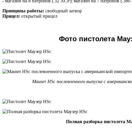
- магазин на 8 патронов (.32 ACP); магазин на 7 патронов (.380
Принципы работы:
свободный затвор
Прицел:
открытый прицел
Фото пистолета Мау
Mauser HSc послевоенного выпуска с американск
Полная разборка пистолета М