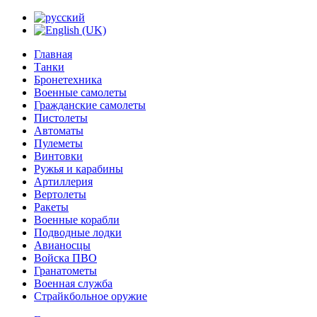
Главная
Танки
Бронетехника
Военные самолеты
Гражданские самолеты
Пистолеты
Автоматы
Пулеметы
Винтовки
Ружья и карабины
Артиллерия
Вертолеты
Ракеты
Военные корабли
Подводные лодки
Авианосцы
Войска ПВО
Гранатометы
Военная служба
Страйкбольное оружие