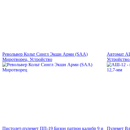
Револьвер Кольт Сингл Экшн Арми (SAA)
Автомат АШ
Миротворец. Устройство
Устройство
Пистолет-пулемет ПП-19 Бизон патрон калибр 9 и
Пулемет Вл