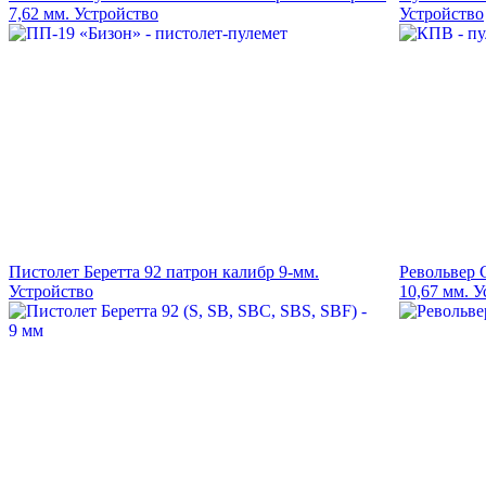
7,62 мм. Устройство
Устройство
Пистолет Беретта 92 патрон калибр 9-мм.
Револьвер 
Устройство
10,67 мм. 