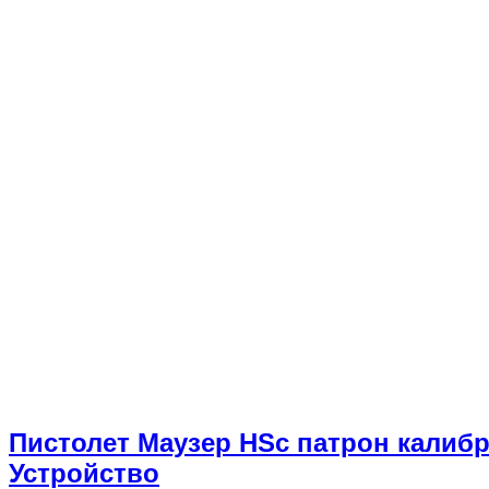
Пистолет Маузер HSc патрон калибр 
Устройство