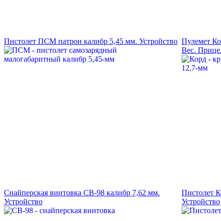
Пистолет ПСМ патрон калибр 5,45 мм. Устройство
Пулемет Ко
Вес. Прице
Снайперская винтовка СВ-98 калибр 7,62 мм.
Пистолет К
Устройство
Устройство