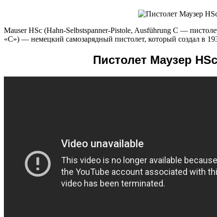
Mauser HSc (Hahn-Selbstspanner-Pistole, Ausführung C — писто
«C») — немецкий самозарядный пистолет, который создал в 19
Пистолет Маузер HSc