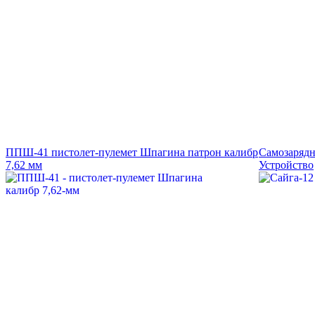
ППШ-41 пистолет-пулемет Шпагина патрон калибр
Самозарядн
7,62 мм
Устройство