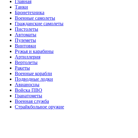
Главная
Танки
Бронетехника
Военные самолеты
Гражданские самолеты
Пистолеты
Автоматы
Пулеметы
Винтовки
Ружья и карабины
Артиллерия
Вертолеты
Ракеты
Военные корабли
Подводные лодки
Авианосцы
Войска ПВО
Гранатометы
Военная служба
Страйкбольное оружие