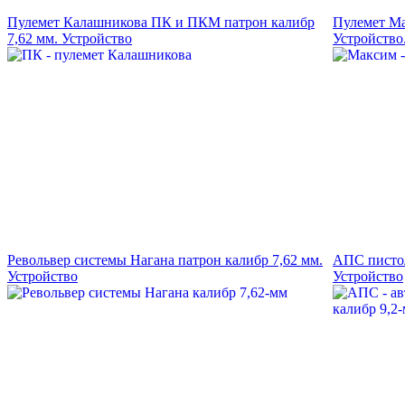
Пулемет Калашникова ПК и ПКМ патрон калибр
Пулемет Ма
7,62 мм. Устройство
Устройство
Револьвер системы Нагана патрон калибр 7,62 мм.
АПС пистол
Устройство
Устройство