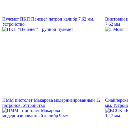
Пулемет ПКП Печенег патрон калибр 7,62 мм.
Винтовки и
Устройство
7,62 мм
ПММ пистолет Макарова модернизированный 12
Снайперска
патронов. Устройство
мм. Устрой