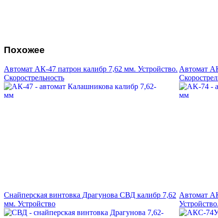
Похожее
Автомат АК-47 патрон калибр 7,62 мм. Устройство.
Автомат АК
Скорострельность
Скорострел
Снайперская винтовка Драгунова СВД калибр 7,62
Автомат АК
мм. Устройство
Устройство