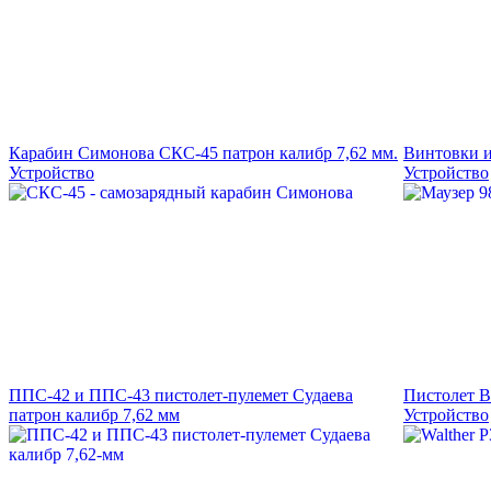
Карабин Симонова СКС-45 патрон калибр 7,62 мм.
Винтовки и
Устройство
Устройство
ППС-42 и ППС-43 пистолет-пулемет Судаева
Пистолет В
патрон калибр 7,62 мм
Устройство