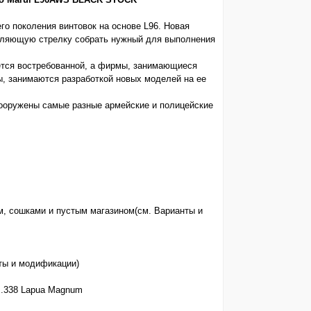
го поколения винтовок на основе L96. Новая
оляющую стрелку собрать нужный для выполнения
ется востребованной, а фирмы, занимающиеся
, занимаются разработкой новых моделей на ее
вооружены самые разные армейские и полицейские
ом, сошками и пустым магазином(см. Варианты и
нты и модификации)
, .338 Lapua Magnum