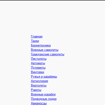
Главная
Танки
Бронетехника
Военные самолеты
Гражданские самолеты
Пистолеты
Автоматы
Пулеметы
Винтовки
Ружья и карабины
Артиллерия
Вертолеты
Ракеты
Военные корабли
Подводные лодки
Авианосцы