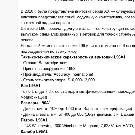
В 2010 г. была представлена винтовка серии АХ — следующе
винтовка представляет собой модульную конструкцию, позв
конкретной задачи вариант.
Винтовке L96 пророчат долгую жизнь — ее конструкция оста
выпуском специализированных винтовок для точной стрельбы
основе.
На данный момент винтовками L96 и винтовками на ее базе 
подразделения по всему миру.
Тактико-технические характеристики винтовки L96A1
- Страна: Великобритания
- Принят на вооружение: 1982
- Производитель: Accuracy International
- Стоимость экземпляра: $10,000-12,000
Вес L96A1
- от 6,1 кг до 7,3 кгсо стандартным фиксированным приклад
модификации)
Размеры L96A1
- Длина, мм: от 1020 до 1230 (см. Варианты и модификации)
- Длина ствола, мм: от 400 до 686 (16-27 дюймов, см. Вариа
Патрон L96A1
- .243 Winchester, .300 Winchester Magnum, 7,62×51 мм НАТО
Калибр L96A1