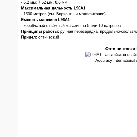
- 6,2 мм; 7,62 мм; 8,6 мм
Максимальная дальность L96A1
- 1500 метров (см. Варианты и модификации)
Емкость магазина L96A1
- коробчатый отъёмный магазин на 5 или 10 патронов
Принципы работы:
ручная перезарядка, продольно-скользя
Прицел:
оптический
Фото винтовки 
Accuracy Internationa