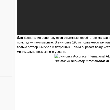
Для боепитания используются отъемные коробчатые магазин
приклад — полимерные. В винтовке 196 используется так н
только затворный узел и патронник. Таким образом воздейст
минимально возможного уровня.
Винтовка
Accuracy International A