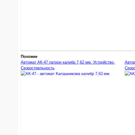
Похожее
Автомат АК-47 патрон калибр 7,62 мм. Устройство.
Автом
Скорострельность
Скор