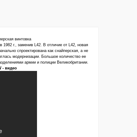
1982 г., заменив L42. В отличие от L42, новая
начально спроектирована как снайперская, а не
ерглась модернизации. Большое количество ее
зделениями армии и полиции Великобритании.
 - видео