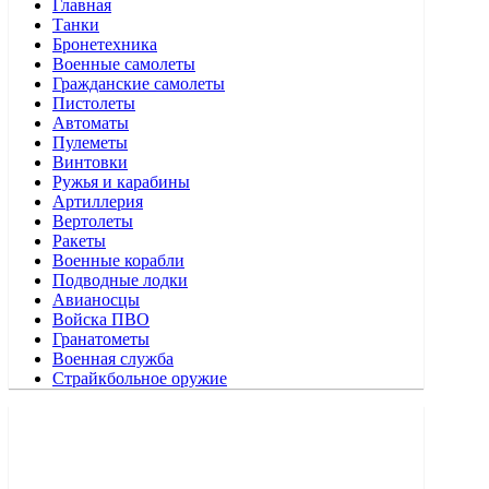
Главная
Танки
Бронетехника
Военные самолеты
Гражданские самолеты
Пистолеты
Автоматы
Пулеметы
Винтовки
Ружья и карабины
Артиллерия
Вертолеты
Ракеты
Военные корабли
Подводные лодки
Авианосцы
Войска ПВО
Гранатометы
Военная служба
Страйкбольное оружие