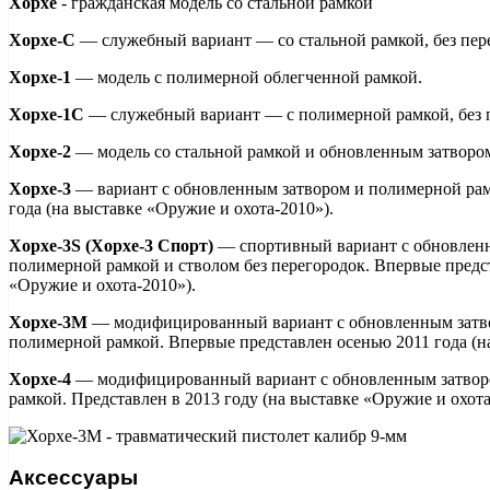
Хорхе
- гражданская модель со стальной рамкой
Хорхе-С
— служебный вариант — со стальной рамкой, без пере
Хорхе-1
— модель с полимерной облегченной рамкой.
Хорхе-1С
— служебный вариант — с полимерной рамкой, без п
Хорхе-2
— модель со стальной рамкой и обновленным затвором
Хорхе-3
— вариант с обновленным затвором и полимерной рам
года (на выставке «Оружие и охота-2010»).
Хорхе-3S (Хорхе-3 Спорт)
— спортивный вариант с обновленн
полимерной рамкой и стволом без перегородок. Впервые предст
«Оружие и охота-2010»).
Хорхе-3М
— модифицированный вариант с обновленным затво
полимерной рамкой. Впервые представлен осенью 2011 года (на
Хорхе-4
— модифицированный вариант с обновленным затвор
рамкой. Представлен в 2013 году (на выставке «Оружие и охота
Аксессуары