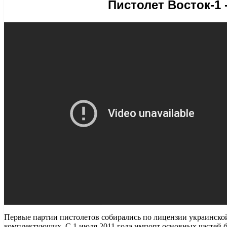
Пистолет Восток-1 
Первые партии пистолетов собирались по лицензии украинск
комплектующих. С 1 июля 2011 года импорт основных частей 