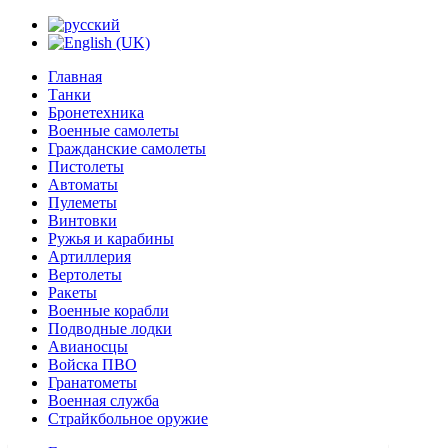
Главная
Танки
Бронетехника
Военные самолеты
Гражданские самолеты
Пистолеты
Автоматы
Пулеметы
Винтовки
Ружья и карабины
Артиллерия
Вертолеты
Ракеты
Военные корабли
Подводные лодки
Авианосцы
Войска ПВО
Гранатометы
Военная служба
Страйкбольное оружие