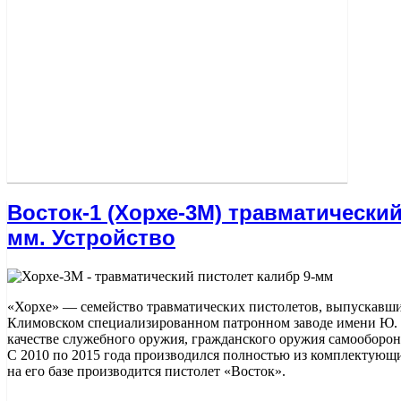
Восток-1 (Хорхе-3М) травматический
мм. Устройство
«Хорхе» — семейство травматических пистолетов, выпускавш
Климовском специализированном патронном заводе имени Ю. 
качестве служебного оружия, гражданского оружия самооборо
С 2010 по 2015 года производился полностью из комплектующ
на его базе производится пистолет «Восток».