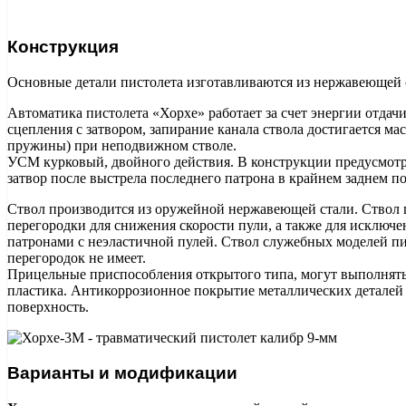
Конструкция
Основные детали пистолета изготавливаются из нержавеющей 
Автоматика пистолета «Хорхе» работает за счет энергии отдачи
сцепления с затвором, запирание канала ствола достигается ма
пружины) при неподвижном стволе.
УСМ курковый, двойного действия. В конструкции предусмотр
затвор после выстрела последнего патрона в крайнем заднем п
Ствол производится из оружейной нержавеющей стали. Ствол 
перегородки для снижения скорости пули, а также для исключ
патронами с неэластичной пулей. Ствол служебных моделей пи
перегородок не имеет.
Прицельные приспособления открытого типа, могут выполнятьс
пластика. Антикоррозионное покрытие металлических деталей
поверхность.
Варианты и модификации