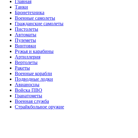
Главная
Танки
Бронетехника
Военные самолеты
Гражданские самолеты
Пистолеты
Автоматы
Пулеметы
Винтовки
Ружья и карабины
Артиллерия
Вертолеты
Ракеты
Военные корабли
Подводные лодки
Авианосцы
Войска ПВО
Гранатометы
Военная служба
Страйкбольное оружие