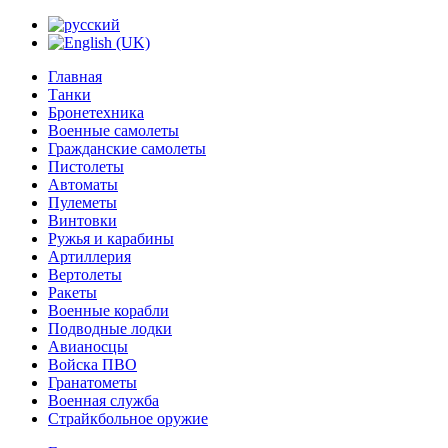
Главная
Танки
Бронетехника
Военные самолеты
Гражданские самолеты
Пистолеты
Автоматы
Пулеметы
Винтовки
Ружья и карабины
Артиллерия
Вертолеты
Ракеты
Военные корабли
Подводные лодки
Авианосцы
Войска ПВО
Гранатометы
Военная служба
Страйкбольное оружие