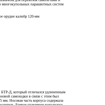
щью многокупольных парашютных систем
а БТР-Д, который отличался удлиненным
новой самоходки в связи с этим был
 мм. Носовая часть корпуса содержала
водитель. Боевое отделение находилось