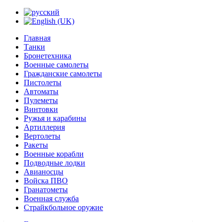
Главная
Танки
Бронетехника
Военные самолеты
Гражданские самолеты
Пистолеты
Автоматы
Пулеметы
Винтовки
Ружья и карабины
Артиллерия
Вертолеты
Ракеты
Военные корабли
Подводные лодки
Авианосцы
Войска ПВО
Гранатометы
Военная служба
Страйкбольное оружие