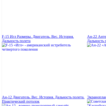
F-15 Игл Размеры. Двигатель. Вес. История.
Ан-22 Анте
Дальность полета
Дальность 
Ан-12 Двигатель. Вес. История. Дальность полета.
Экраноплан
Практический потолок