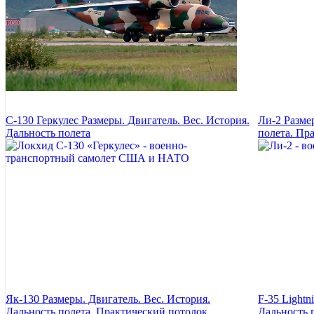
C-130 Геркулес Размеры. Двигатель. Вес. История.
Ли-2 Разме
Дальность полета
полета. Пр
Як-130 Размеры. Двигатель. Вес. История.
F-35 Lightn
Дальность полета. Практический потолок
Дальность 