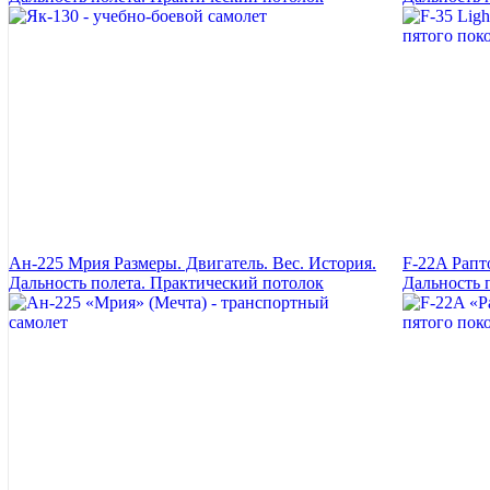
Ан-225 Мрия Размеры. Двигатель. Вес. История.
F-22A Рапт
Дальность полета. Практический потолок
Дальность 