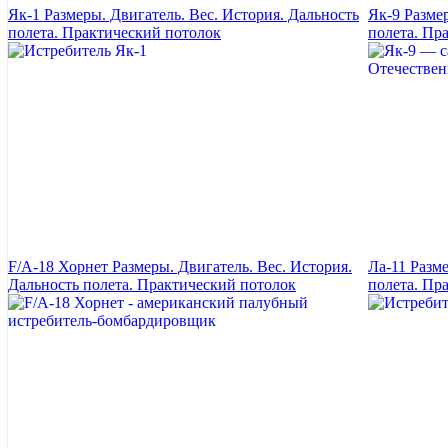
Як-1 Размеры. Двигатель. Вес. История. Дальность
Як-9 Разме
полета. Практический потолок
полета. Пр
F/A-18 Хорнет Размеры. Двигатель. Вес. История.
Ла-11 Разм
Дальность полета. Практический потолок
полета. Пр