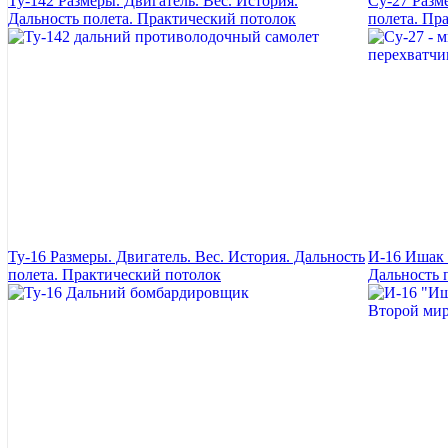
Ту-142 Размеры. Двигатель. Вес. История.
Су-27 Разм
Дальность полета. Практический потолок
полета. Пр
Ту-16 Размеры. Двигатель. Вес. История. Дальность
И-16 Ишак 
полета. Практический потолок
Дальность 