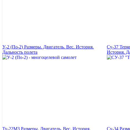
У-2 (По-2) Размеры. Двигатель. Вес. История.
Су-37 Терм
Дальность полета
История. Д
Ту-22М3 Размеры. Двигатель. Вес. История.
Су-34 Разм