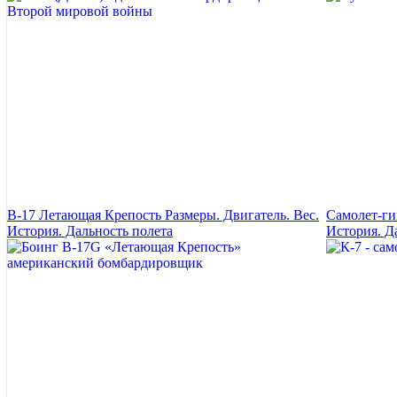
B-17 Летающая Крепость Размеры. Двигатель. Вес.
Самолет-ги
История. Дальность полета
История. Д