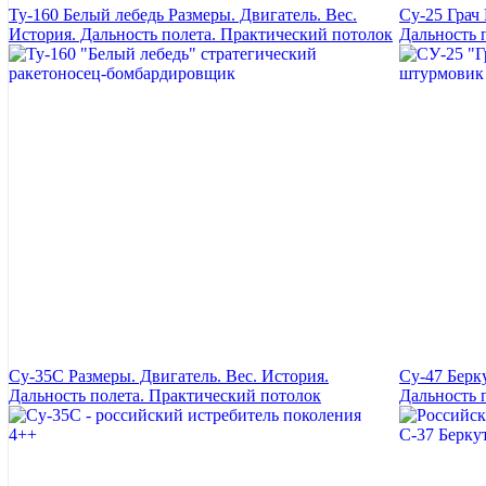
Ту-160 Белый лебедь Размеры. Двигатель. Вес.
Су-25 Грач 
История. Дальность полета. Практический потолок
Дальность 
Су-35С Размеры. Двигатель. Вес. История.
Су-47 Берк
Дальность полета. Практический потолок
Дальность 