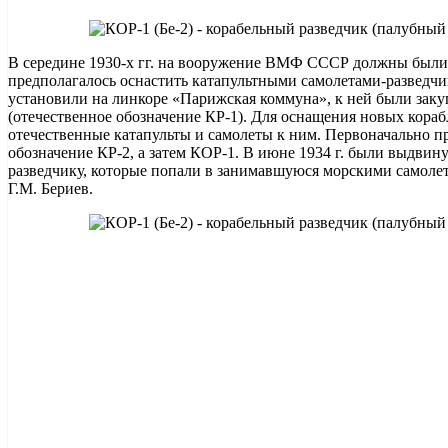
В середине 1930-х гг. на вооружение ВМФ СССР должны были 
предполагалось оснастить катапультными самолетами-разведчи
установили на линкоре «Парижская коммуна», к ней были зак
(отечественное обозначение КР-1). Для оснащения новых кораб
отечественные катапульты и самолеты к ним. Первоначально 
обозначение КР-2, а затем КОР-1. В июне 1934 г. были выдвин
разведчику, которые попали в занимавшуюся морскими самолет
Г.М. Бериев.