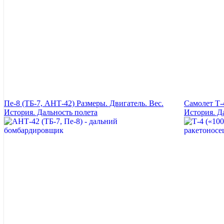
Пе-8 (ТБ-7, АНТ-42) Размеры. Двигатель. Вес.
Самолет Т-
История. Дальность полета
История. Д