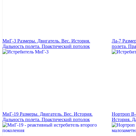
МиГ-3 Размеры. Двигатель. Вес. История.
Ла-7 Разме
Дальность полета. Практический потолок
полета. Пр
МиГ-19 Размеры. Двигатель. Вес. История.
Нортроп B-
Дальность полета. Практический потолок
История. Д