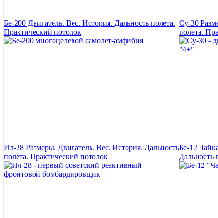
Бе-200 Двигатель. Вес. История. Дальность полета.
Су-30 Разм
Практический потолок
полета. Пр
Ил-28 Размеры. Двигатель. Вес. История. Дальность
Бе-12 Чайка
полета. Практический потолок
Дальность 