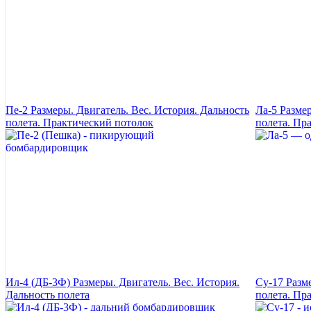
Пе-2 Размеры. Двигатель. Вес. История. Дальность
Ла-5 Разме
полета. Практический потолок
полета. Пр
Ил-4 (ДБ-3Ф) Размеры. Двигатель. Вес. История.
Су-17 Разм
Дальность полета
полета. Пр