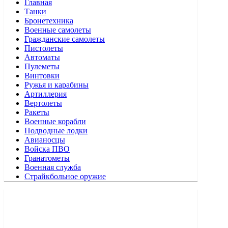
Главная
Танки
Бронетехника
Военные самолеты
Гражданские самолеты
Пистолеты
Автоматы
Пулеметы
Винтовки
Ружья и карабины
Артиллерия
Вертолеты
Ракеты
Военные корабли
Подводные лодки
Авианосцы
Войска ПВО
Гранатометы
Военная служба
Страйкбольное оружие