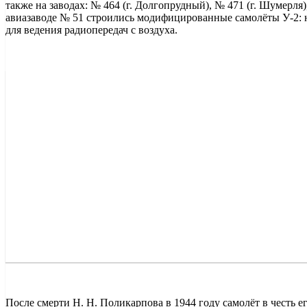
также на заводах: № 464 (г. Долгопрудный), № 471 (г. Шумерля)
авиазаводе № 51 строились модифицированные самолёты У-2: 
для ведения радиопередач с воздуха.
После смерти Н. Н. Поликарпова в 1944 году самолёт в честь е