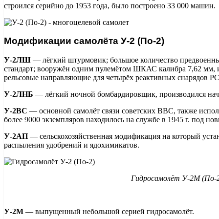
строился серийно до 1953 года, было построено 33 000 машин.
Модификации самолёта У-2 (По-2)
У-2ЛШ
— лёгкий штурмовик; большое количество предвоенных
стандарт; вооружён одним пулемётом ШКАС калибра 7,62 мм, 
рельсовые направляющие для четырёх реактивных снарядов РС
У-2ЛНБ
— лёгкий ночной бомбардировщик, производился начи
У-2ВС
— основной самолёт связи советских ВВС, также испол
более 9000 экземпляров находилось на службе в 1945 г. под н
У-2АП
— сельскохозяйственная модификация на который уста
распыления удобрений и ядохимикатов.
Гидросамолёт У-2М (По-
У-2М
— выпущенный небольшой серией гидросамолёт.