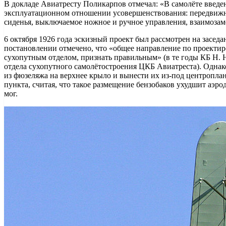
В докладе Авиатресту Поликарпов отмечал: «В самолёте введ
эксплуатационном отношении усовершенствования: передвиж
сиденья, выключаемое ножное и ручное управления, взаимозам
6 октября 1926 года эскизный проект был рассмотрен на заседа
постановлении отмечено, что «общее направление по проекти
сухопутным отделом, признать правильным» (в те годы КБ Н. 
отдела сухопутного самолётостроения ЦКБ Авиатреста). Однак
из фюзеляжа на верхнее крыло и вынести их из-под центропла
пункта, считая, что такое размещение бензобаков ухудшит аэро
мог.