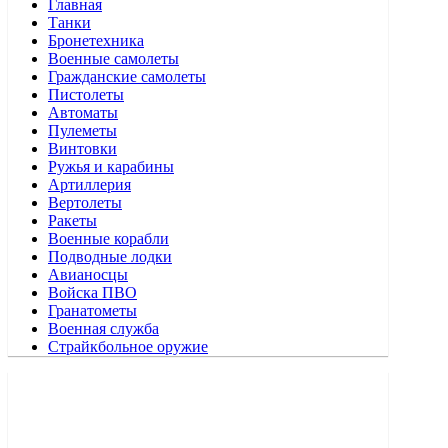
Главная
Танки
Бронетехника
Военные самолеты
Гражданские самолеты
Пистолеты
Автоматы
Пулеметы
Винтовки
Ружья и карабины
Артиллерия
Вертолеты
Ракеты
Военные корабли
Подводные лодки
Авианосцы
Войска ПВО
Гранатометы
Военная служба
Страйкбольное оружие