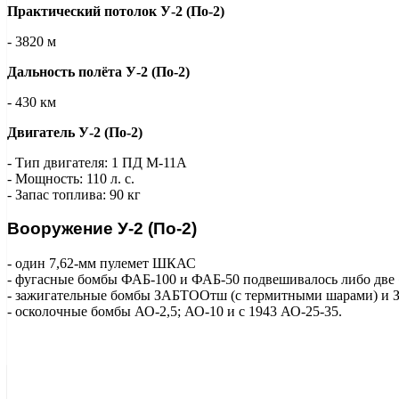
Практический потолок У-2 (По-2)
- 3820 м
Дальность полёта У-2 (По-2)
- 430 км
Двигатель У-2 (По-2)
- Тип двигателя: 1 ПД М-11А
- Мощность: 110 л. с.
- Запас топлива: 90 кг
Вооружение У-2 (По-2)
- один 7,62-мм пулемет ШКАС
- фугасные бомбы ФАБ-100 и ФАБ-50 подвешивалось либо две «
- зажигательные бомбы ЗАБТООтш (с термитными шарами) и З
- осколочные бомбы АО-2,5; АО-10 и с 1943 АО-25-35.