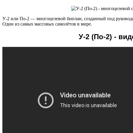
У-2 или По-2 — многоцелевой биплан, созданный под руководс
Один из самых массовых самолётов в мире.
У-2 (По-2) - ви