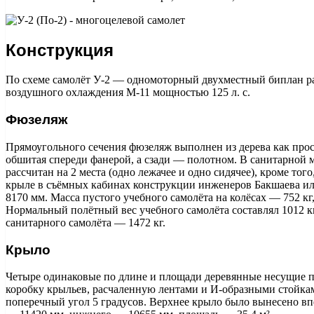
Конструкция
По схеме самолёт У-2 — одномоторный двухместный биплан р
воздушного охлаждения М-11 мощностью 125 л. с.
Фюзеляж
Прямоугольного сечения фюзеляж выполнен из дерева как прос
обшитая спереди фанерой, а сзади — полотном. В санитарной
рассчитан на 2 места (одно лежачее и одно сидячее), кроме то
крыле в съёмных кабинах конструкции инженеров Бакшаева и
8170 мм. Масса пустого учебного самолёта на колёсах — 752 кг,
Нормальный полётный вес учебного самолёта составлял 1012 к
санитарного самолёта — 1472 кг.
Крыло
Четыре одинаковые по длине и площади деревянные несущие 
коробку крыльев, расчаленную лентами и И-образными стойка
поперечный угол 5 градусов. Верхнее крыло было вынесено впе