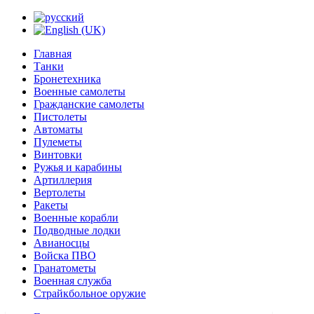
Главная
Танки
Бронетехника
Военные самолеты
Гражданские самолеты
Пистолеты
Автоматы
Пулеметы
Винтовки
Ружья и карабины
Артиллерия
Вертолеты
Ракеты
Военные корабли
Подводные лодки
Авианосцы
Войска ПВО
Гранатометы
Военная служба
Страйкбольное оружие