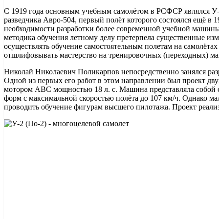
С 1919 года основным учебным самолётом в РСФСР являлся У-1
разведчика Авро-504, первый полёт которого состоялся ещё в 19
необходимости разработки более современной учебной машины,
методика обучения летному делу претерпела существенные из
осуществлять обучение самостоятельным полетам на самолётах 
отшлифовывать мастерство на тренировочных (переходных) м
Николай Николаевич Поликарпов непосредственно занялся разр
Одной из первых его работ в этом направлении был проект дву
мотором ABC мощностью 18 л. с. Машина представляла собой
форм с максимальной скоростью полёта до 107 км/ч. Однако ма
проводить обучение фигурам высшего пилотажа. Проект реализ