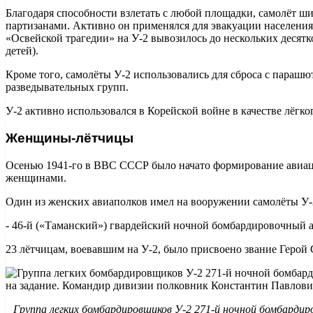
Благодаря способности взлетать с любой площадки, самолёт ши
партизанами. Активно он применялся для эвакуации населения.
«Освейской трагедии» на У-2 вывозилось до нескольких десятко
детей).
Кроме того, самолёты У-2 использовались для сброса с параш
разведывательных групп.
У-2 активно использовался в Корейской войне в качестве лёг
Женщины-лётчицы
Осенью 1941-го в ВВС СССР было начато формирование авиа
женщинами.
Один из женских авиаполков имел на вооружении самолёты У-
- 46-й («Таманский») гвардейский ночной бомбардировочный 
23 лётчицам, воевавшим на У-2, было присвоено звание Герой 
Группа легких бомбардировщиков У-2 271-й ночной бомбардир