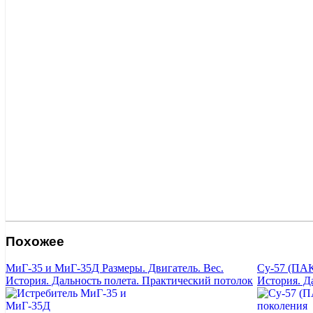
Похожее
МиГ-35 и МиГ-35Д Размеры. Двигатель. Вес.
Су-57 (ПАК
История. Дальность полета. Практический потолок
История. Д