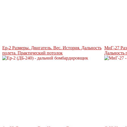
Ер-2 Размеры. Двигатель. Вес. История. Дальность
МиГ-27 Раз
полета. Практический потолок
Дальность 