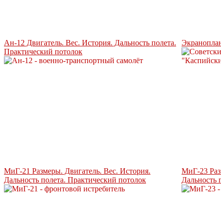
Ан-12 Двигатель. Вес. История. Дальность полета.
Экраноплан
Практический потолок
МиГ-21 Размеры. Двигатель. Вес. История.
МиГ-23 Раз
Дальность полета. Практический потолок
Дальность 