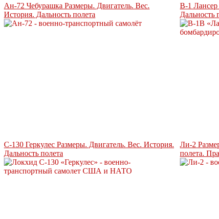
Ан-72 Чебурашка Размеры. Двигатель. Вес.
B-1 Лансер
История. Дальность полета
Дальность 
C-130 Геркулес Размеры. Двигатель. Вес. История.
Ли-2 Разме
Дальность полета
полета. Пр