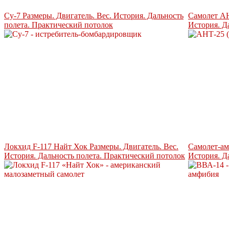
Су-7 Размеры. Двигатель. Вес. История. Дальность
Самолет АН
полета. Практический потолок
История. Д
Локхид F-117 Найт Хок Размеры. Двигатель. Вес.
Самолет-ам
История. Дальность полета. Практический потолок
История. Д