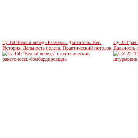
Ту-160 Белый лебедь Размеры. Двигатель. Вес.
Су-25 Грач 
История. Дальность полета. Практический потолок
Дальность 