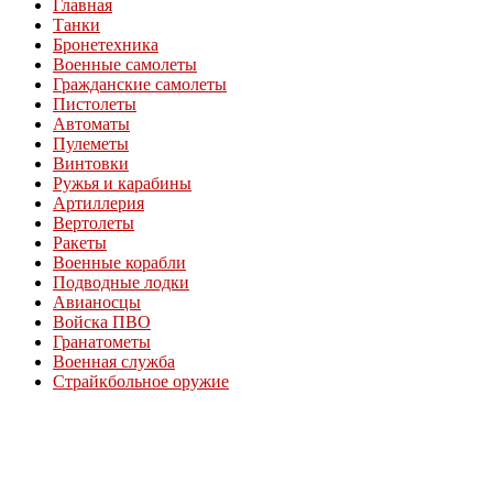
Главная
Танки
Бронетехника
Военные самолеты
Гражданские самолеты
Пистолеты
Автоматы
Пулеметы
Винтовки
Ружья и карабины
Артиллерия
Вертолеты
Ракеты
Военные корабли
Подводные лодки
Авианосцы
Войска ПВО
Гранатометы
Военная служба
Страйкбольное оружие