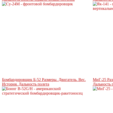
Бомбардировщик Б-52 Размеры. Двигатель. Вес.
МиГ-25 Раз
История. Дальность полета
Дальность 