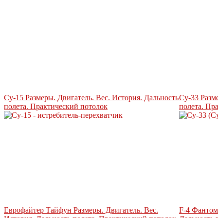
Су-15 Размеры. Двигатель. Вес. История. Дальность
Су-33 Разм
полета. Практический потолок
полета. Пр
Еврофайтер Тайфун Размеры. Двигатель. Вес.
F-4 Фантом