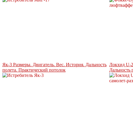
Як-3 Размеры. Двигатель. Вес. История. Дальность
Локхид U-2
полета. Практический потолок
Дальность 