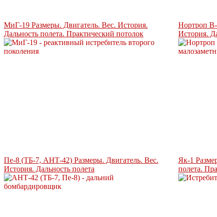
МиГ-19 Размеры. Двигатель. Вес. История.
Нортроп B-
Дальность полета. Практический потолок
История. Д
Пе-8 (ТБ-7, АНТ-42) Размеры. Двигатель. Вес.
Як-1 Разме
История. Дальность полета
полета. Пр