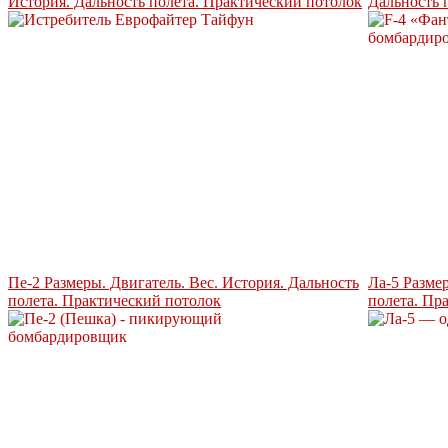
История. Дальность полета. Практический потолок
Дальность 
Пе-2 Размеры. Двигатель. Вес. История. Дальность
Ла-5 Разме
полета. Практический потолок
полета. Пр