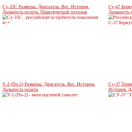
Су-35С Размеры. Двигатель. Вес. История.
Су-47 Берк
Дальность полета. Практический потолок
Дальность 
У-2 (По-2) Размеры. Двигатель. Вес. История.
Су-37 Терм
Дальность полета
История. Д