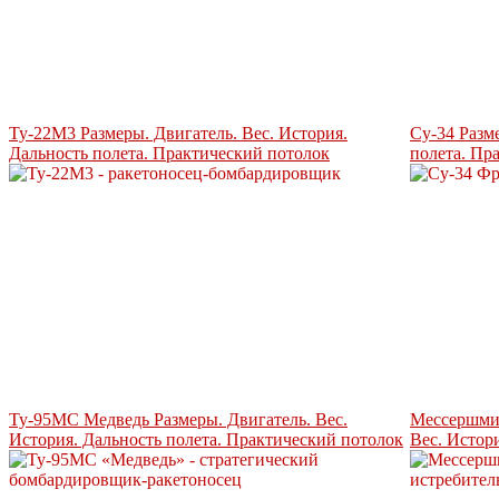
Ту-22М3 Размеры. Двигатель. Вес. История.
Су-34 Разм
Дальность полета. Практический потолок
полета. Пр
Ту-95МС Медведь Размеры. Двигатель. Вес.
Мессершмит
История. Дальность полета. Практический потолок
Вес. Истор