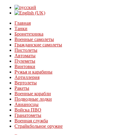
Главная
Танки
Бронетехника
Военные самолеты
Гражданские самолеты
Пистолеты
Автоматы
Пулеметы
Винтовки
Ружья и карабины
Артиллерия
Вертолеты
Ракеты
Военные корабли
Подводные лодки
Авианосцы
Войска ПВО
Гранатометы
Военная служба
Страйкбольное оружие