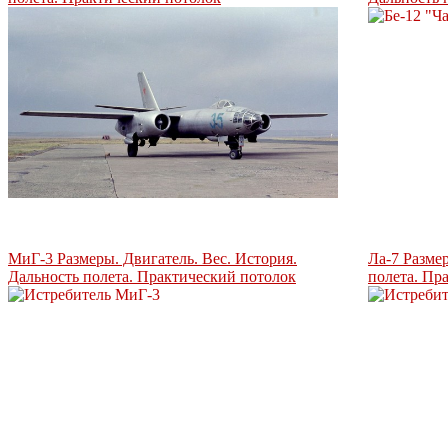
МиГ-3 Размеры. Двигатель. Вес. История.
Ла-7 Разме
Дальность полета. Практический потолок
полета. Пр