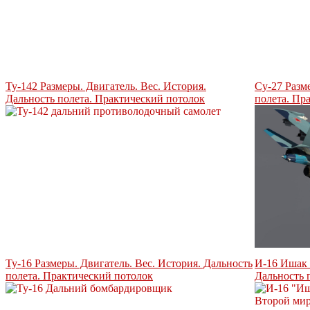
Ту-142 Размеры. Двигатель. Вес. История.
Су-27 Разм
Дальность полета. Практический потолок
полета. Пр
Ту-16 Размеры. Двигатель. Вес. История. Дальность
И-16 Ишак 
полета. Практический потолок
Дальность 