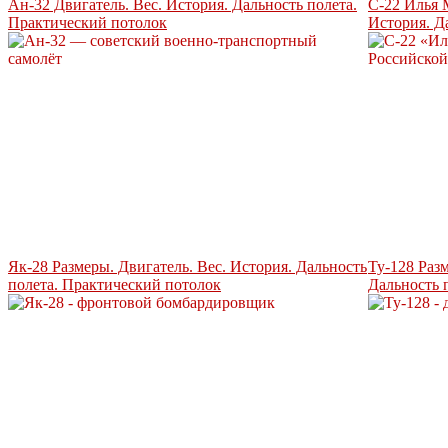
Ан-32 Двигатель. Вес. История. Дальность полета.
С-22 Илья 
Практический потолок
История. Д
Як-28 Размеры. Двигатель. Вес. История. Дальность
Ту-128 Разм
полета. Практический потолок
Дальность 