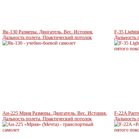
Як-130 Размеры. Двигатель. Вес. История.
F-35 Lightn
Дальность полета. Практический потолок
Дальность 
Ан-225 Мрия Размеры. Двигатель. Вес. История.
F-22A Рапт
Дальность полета. Практический потолок
Дальность 