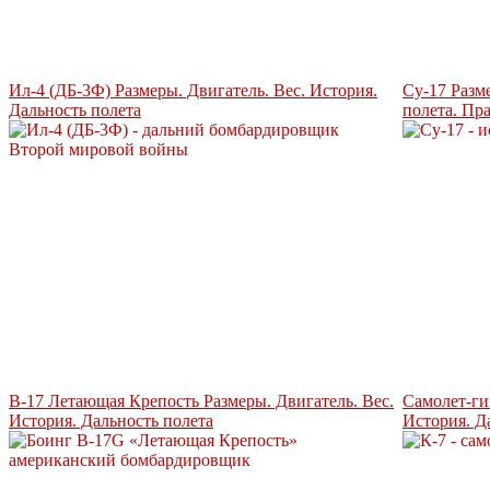
Ил-4 (ДБ-3Ф) Размеры. Двигатель. Вес. История.
Су-17 Разм
Дальность полета
полета. Пр
B-17 Летающая Крепость Размеры. Двигатель. Вес.
Самолет-ги
История. Дальность полета
История. Д