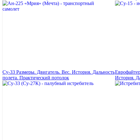
Су-33 Размеры. Двигатель. Вес. История. Дальность
Еврофайтер
полета. Практический потолок
История. Д