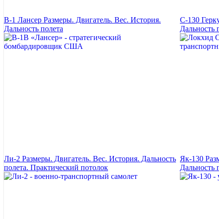
B-1 Лансер Размеры. Двигатель. Вес. История.
C-130 Герку
Дальность полета
Дальность 
Ли-2 Размеры. Двигатель. Вес. История. Дальность
Як-130 Раз
полета. Практический потолок
Дальность 