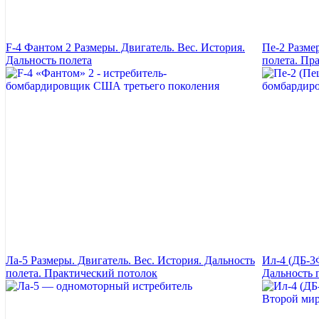
F-4 Фантом 2 Размеры. Двигатель. Вес. История.
Пе-2 Разме
Дальность полета
полета. Пр
Ла-5 Размеры. Двигатель. Вес. История. Дальность
Ил-4 (ДБ-3
полета. Практический потолок
Дальность 