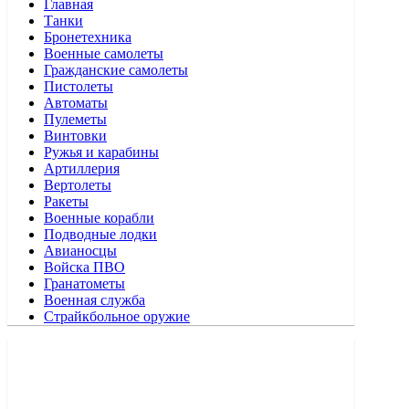
Главная
Танки
Бронетехника
Военные самолеты
Гражданские самолеты
Пистолеты
Автоматы
Пулеметы
Винтовки
Ружья и карабины
Артиллерия
Вертолеты
Ракеты
Военные корабли
Подводные лодки
Авианосцы
Войска ПВО
Гранатометы
Военная служба
Страйкбольное оружие