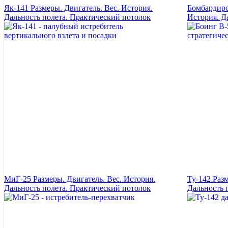
Як-141 Размеры. Двигатель. Вес. История.
Бомбардиро
Дальность полета. Практический потолок
История. Д
МиГ-25 Размеры. Двигатель. Вес. История.
Ту-142 Разм
Дальность полета. Практический потолок
Дальность 