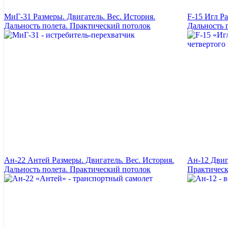
МиГ-31 Размеры. Двигатель. Вес. История.
F-15 Игл Ра
Дальность полета. Практический потолок
Дальность 
Ан-22 Антей Размеры. Двигатель. Вес. История.
Ан-12 Двига
Дальность полета. Практический потолок
Практическ