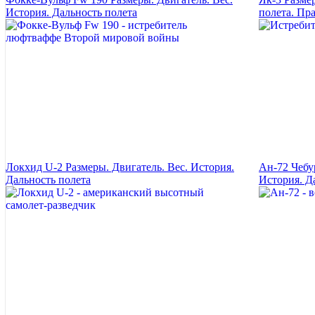
История. Дальность полета
полета. Пр
Локхид U-2 Размеры. Двигатель. Вес. История.
Ан-72 Чебу
Дальность полета
История. Д