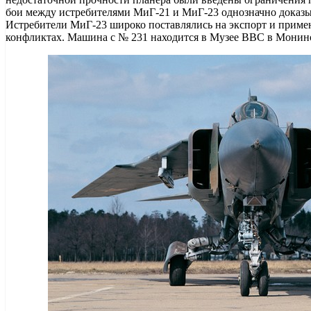
бои между истребителями МиГ-21 и МиГ-23 однозначно доказ
Истребители МиГ-23 широко поставлялись на экспорт и приме
конфликтах. Машина с № 231 находится в Музее ВВС в Монин