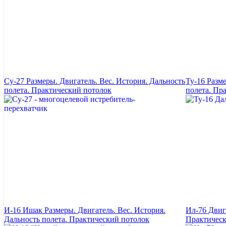
Су-27 Размеры. Двигатель. Вес. История. Дальность
Ту-16 Разм
полета. Практический потолок
полета. Пр
И-16 Ишак Размеры. Двигатель. Вес. История.
Ил-76 Двига
Дальность полета. Практический потолок
Практическ