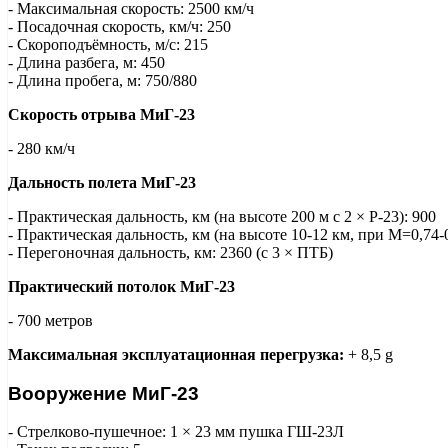
- Максимальная скорость: 2500 км/ч
- Посадочная скорость, км/ч: 250
- Скороподъёмность, м/с: 215
- Длина разбега, м: 450
- Длина пробега, м: 750/880
Скорость отрыва МиГ-23
- 280 км/ч
Дальность полета МиГ-23
- Практическая дальность, км (на высоте 200 м с 2 × Р-23): 900
- Практическая дальность, км (на высоте 10-12 км, при М=0,74-0
- Перегоночная дальность, км: 2360 (с 3 × ПТБ)
Практический потолок МиГ-23
- 700 метров
Максимальная эксплуатационная перегрузка:
+ 8,5 g
Вооружение МиГ-23
- Стрелково-пушечное: 1 × 23 мм пушка ГШ-23Л