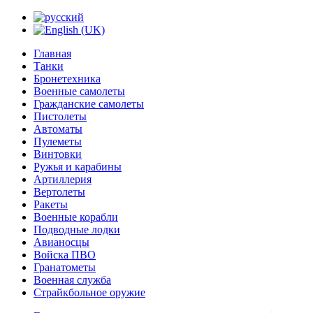
Главная
Танки
Бронетехника
Военные самолеты
Гражданские самолеты
Пистолеты
Автоматы
Пулеметы
Винтовки
Ружья и карабины
Артиллерия
Вертолеты
Ракеты
Военные корабли
Подводные лодки
Авианосцы
Войска ПВО
Гранатометы
Военная служба
Страйкбольное оружие